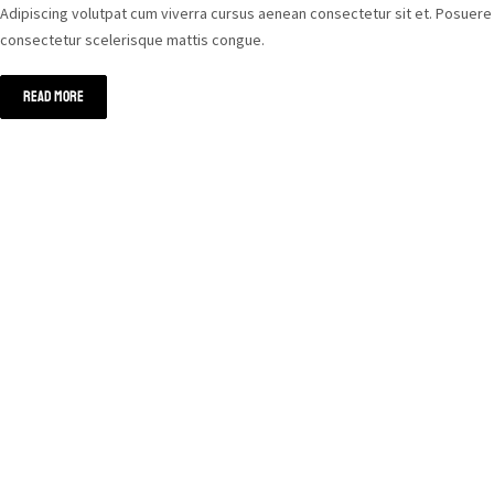
Adipiscing volutpat cum viverra cursus aenean consectetur sit et. Posuere
consectetur scelerisque mattis congue.
READ MORE